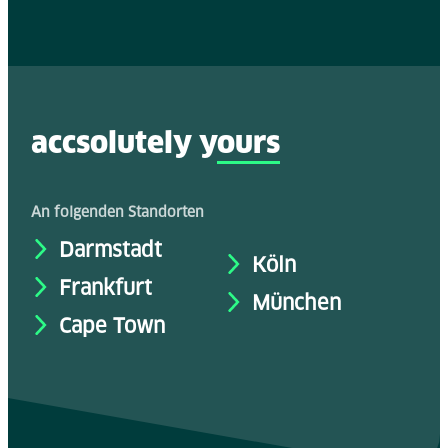
accsolutely y
ours
An folgenden Standorten
Darmstadt
Köln
Frankfurt
München
Cape Town