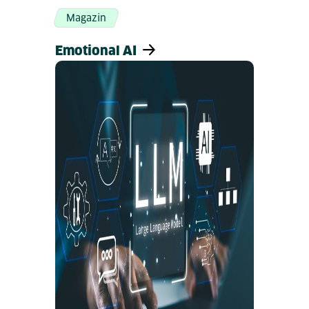
Magazin
Emotional AI