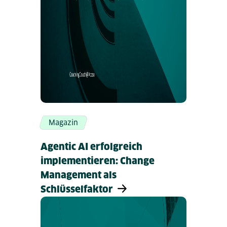
Magazin
Agentic AI erfolgreich
implementieren: Change
Management als
Schlüsselfaktor