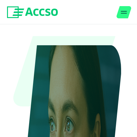
Men
Zum Inhalt springen