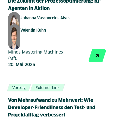
Die Zukunft der Prozessoptimierung: KI-
Agenten in Aktion
Johanna Vasconcelos Alves
Valentin Kuhn
Minds Mastering Machines
(M³),
20. Mai 2025
Vortrag
Externer Link
Von Mehraufwand zu Mehrwert: Wie
Developer-Friendliness den Test- und
Projektalltag verbessert