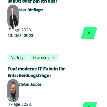
kaputt oder bin ich das?
Marc Riedinger
IT-Tage 2023,
13. Dez. 2023
Vortrag
Externer Link
Fünf moderne IT-Fabeln für
Entscheidungsträger
Stefan Jacobs
IT-Tage 2023,