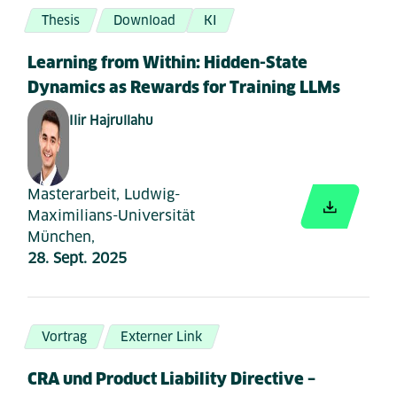
Thesis
Download
KI
Learning from Within: Hidden-State
Dynamics as Rewards for Training LLMs
Ilir Hajrullahu
Masterarbeit, Ludwig-
Maximilians-Universität
München,
28. Sept. 2025
Vortrag
Externer Link
CRA und Product Liability Directive –