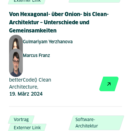
Externer Link
Von Hexagonal- über Onion- bis Clean-
Architektur – Unterschiede und
Gemeinsamkeiten
Gulmariyam Yerzhanova
Marcus Franz
betterCode() Clean
Architecture,
19. März 2024
Vortrag
Software-
Architektur
Externer Link