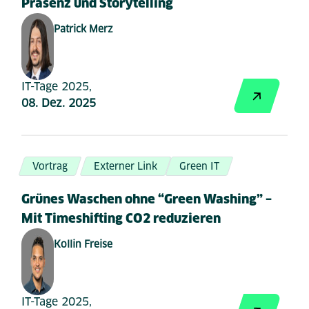
Präsenz und Storytelling
Patrick Merz
IT-Tage 2025,
08. Dez. 2025
Vortrag
Externer Link
Green IT
Grünes Waschen ohne “Green Washing” –
Mit Timeshifting CO2 reduzieren
Kollin Freise
IT-Tage 2025,