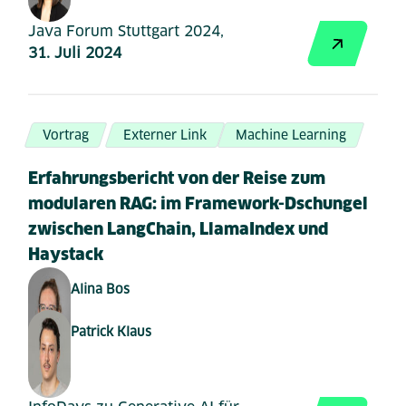
Java Forum Stuttgart 2024,
31. Juli 2024
Vortrag
Externer Link
Machine Learning
Erfahrungsbericht von der Reise zum
modularen RAG: im Framework-Dschungel
zwischen LangChain, LlamaIndex und
Haystack
Alina Bos
Patrick Klaus