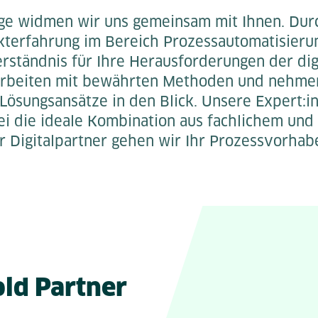
ge widmen wir uns gemeinsam mit Ihnen. Dur
ekterfahrung im Bereich Prozessautomatisieru
erständnis für Ihre Herausforderungen der dig
 arbeiten mit bewährten Methoden und nehme
 Lösungsansätze in den Blick. Unsere Expert:i
ei die ideale Kombination aus fachlichem un
r Digitalpartner gehen wir Ihr Prozessvorhab
old Partner