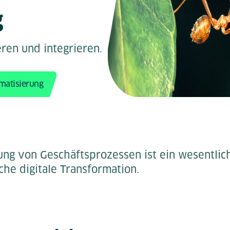
g
eren und integrieren.
omatisierung
ung von Geschäftsprozessen ist ein wesentli
iche digitale Transformation.