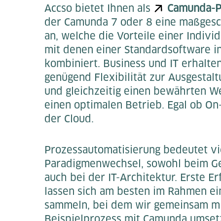
Accso bietet Ihnen als
Camunda-P
der Camunda 7 oder 8 eine maßgesc
an, welche die Vorteile einer Indivi
mit denen einer Standardsoftware i
kombiniert. Business und IT erhalte
genügend Flexibilität zur Ausgestal
und gleichzeitig einen bewährten W
einen optimalen Betrieb. Egal ob On
der Cloud.
Prozessautomatisierung bedeutet vi
Paradigmenwechsel, sowohl beim Ge
auch bei der IT-Architektur. Erste E
lassen sich am besten im Rahmen ei
sammeln, bei dem wir gemeinsam mi
Beispielprozess mit Camunda umset