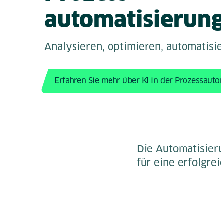
automatisierun
Analysieren, optimieren, automatisi
Erfahren Sie mehr über KI in der Prozessaut
Die Automatisier
für eine erfolgre