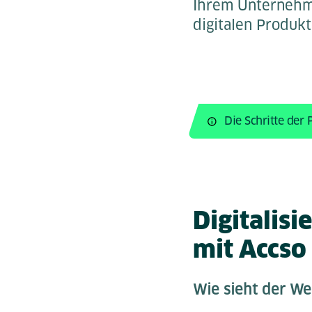
Ihrem Unternehm
digitalen Produkt
Die Schritte der
Digitalis
mit Accso
Wie sieht der We