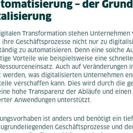
tomatisierung – der Grund
talisierung
gitalen Transformation stehen Unternehmen 
ihre Geschäftsprozesse nicht nur zu digitalis
ändig zu automatisieren. Denn eine solche A
ltige Vorteile wie beispielsweise eine schnel
Ressourceneinsatz. Auch auf Veränderungen 
rt werden, was digitalisierten Unternehmen e
ile verschaffen kann. Dies wird durch die ge
 eine hohe Transparenz der Abläufe und einen
ierter Anwendungen unterstützt.
erungsvorhaben ist anders und benötigt ein ti
zugrundeliegenden Geschäftsprozesse und der