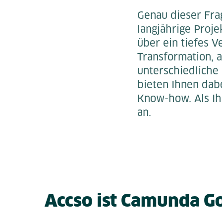
Genau dieser Fra
langjährige Proj
über ein tiefes V
Transformation,
unterschiedliche
bieten Ihnen dab
Know-how. Als Ih
an.
Accso ist Camunda G