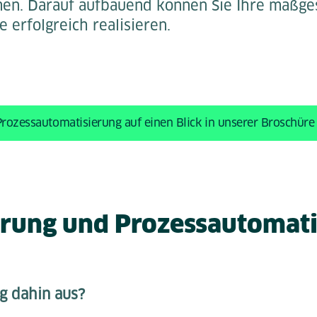
en. Darauf aufbauend können Sie Ihre maßge
e erfolgreich realisieren.
 Prozessautomatisierung auf einen Blick in unserer Broschüre
ierung und Prozessautomat
g dahin aus?