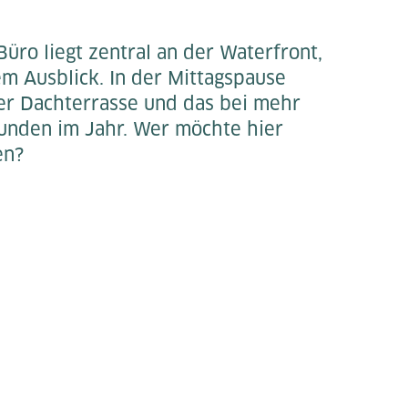
üro liegt zentral an der Waterfront,
em Ausblick. In der Mittagspause
der Dachterrasse und das bei mehr
unden im Jahr. Wer möchte hier
en?