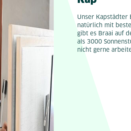
Unser Kapstädter B
natürlich mit best
gibt es Braai auf 
als 3000 Sonnenst
nicht gerne arbeit