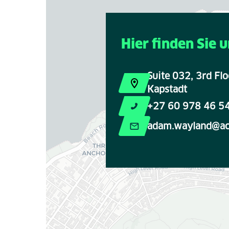
Hier finden Sie 
Suite 032, 3rd Fl
Kapstadt
+27 60 978 46 5
adam.wayland@ac