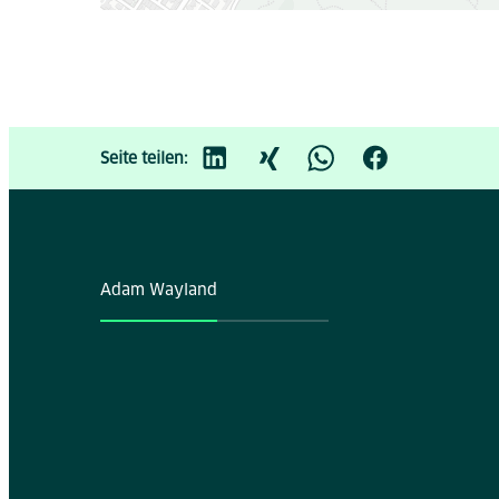
Seite teilen:
Adam Wayland