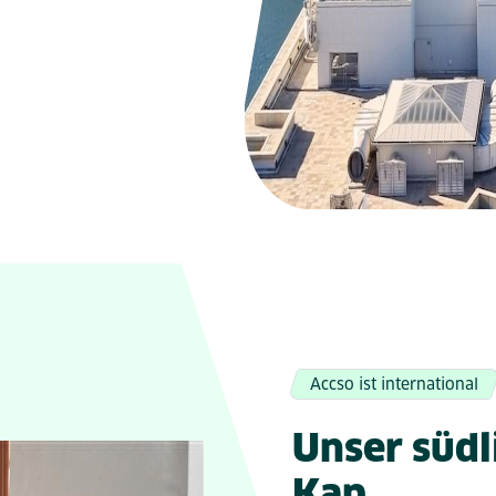
Accso ist international
Unser südl
Kap