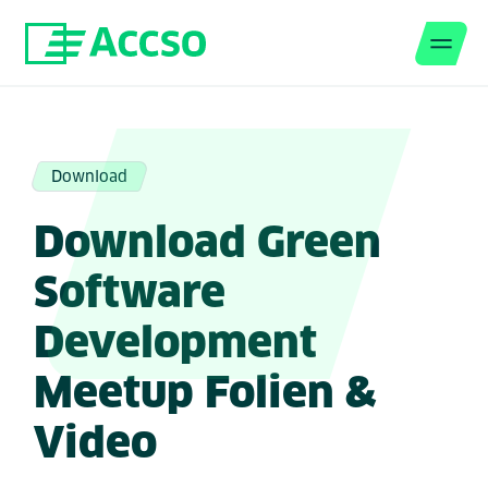
Men
Zum Inhalt springen
Download
Download Green
Software
Development
Meetup Folien &
Video