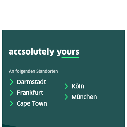
accsolutely y
ours
An folgenden Standorten
Darmstadt
Köln
Frankfurt
München
Cape Town