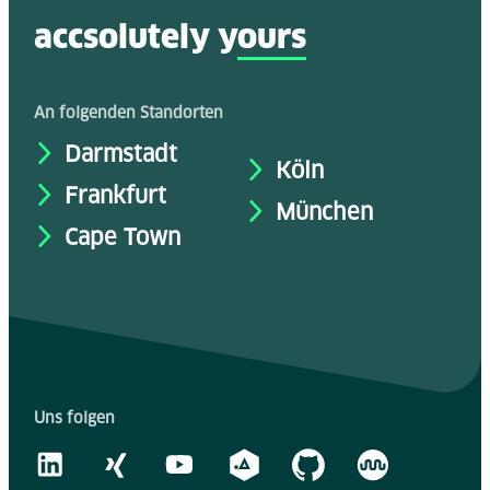
accsolutely y
ours
An folgenden Standorten
Darmstadt
Köln
Frankfurt
München
Cape Town
Uns folgen