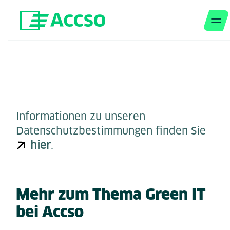
M
Zum Inhalt springen
Informationen zu unseren
Datenschutzbestimmungen finden Sie
hier
.
Mehr zum Thema Green IT
bei Accso