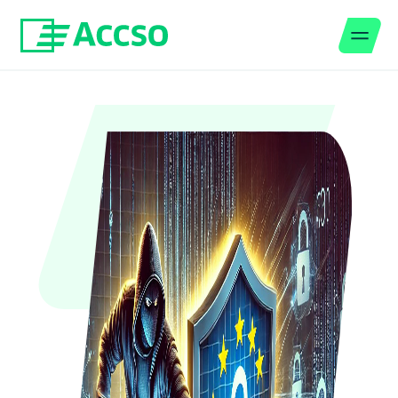
Men
Zum Inhalt springen