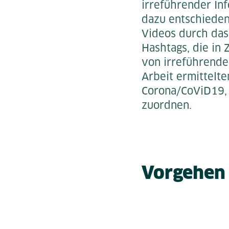
irreführender In
dazu entschieden
Videos durch das
Hashtags, die in
von irreführende
Arbeit ermittelt
Corona/CoViD19, 
zuordnen.
Vorgehen