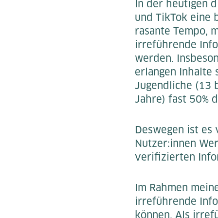
In der heutigen d
und TikTok eine 
rasante Tempo, mi
irreführende Inf
werden. Insbesond
erlangen Inhalte
Jugendliche (13 
Jahre) fast 50% 
Deswegen ist es 
Nutzer:innen Wer
verifizierten In
Im Rahmen meiner
irreführende Inf
können. Als irref