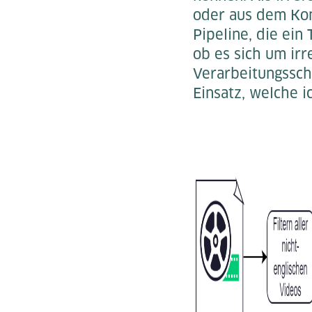
oder aus dem Kont
Pipeline, die ein
ob es sich um ir
Verarbeitungssc
Einsatz, welche 