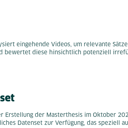
lysiert eingehende Videos, um relevante Sätze
nd bewertet diese hinsichtlich potenziell irre
set
r Erstellung der Masterthesis im Oktober 20
liches Datenset zur Verfügung, das speziell a