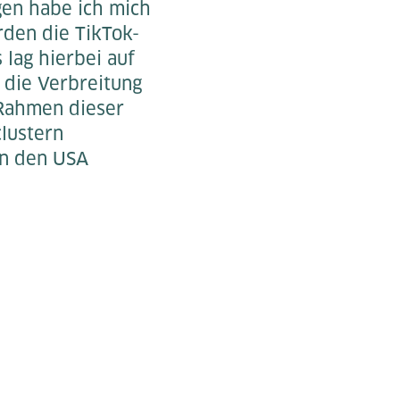
gen habe ich mich
rden die TikTok-
lag hierbei auf
 die Verbreitung
 Rahmen dieser
lustern
in den USA