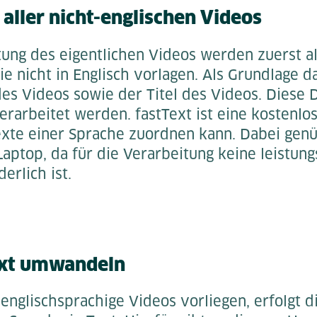
 aller nicht-englischen Videos
tung des eigentlichen Videos werden zuerst a
die nicht in Englisch vorlagen. Als Grundlage d
des Videos sowie der Titel des Videos. Diese 
verarbeitet werden. fastText ist eine kostenl
exte einer Sprache zuordnen kann. Dabei genü
aptop, da für die Verarbeitung keine leistung
erlich ist.
ext umwandeln
 englischsprachige Videos vorliegen, erfolgt