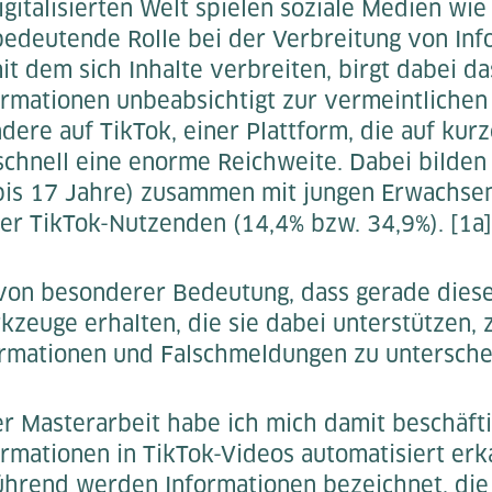
igitalisierten Welt spielen soziale Medien wie
bedeutende Rolle bei der Verbreitung von Inf
t dem sich Inhalte verbreiten, birgt dabei da
ormationen unbeabsichtigt zur vermeintliche
ere auf TikTok, einer Plattform, die auf kurz
 schnell eine enorme Reichweite. Dabei bilden
bis 17 Jahre) zusammen mit jungen Erwachsen
der TikTok-Nutzenden (14,4% bzw. 34,9%). [1a]
von besonderer Bedeutung, dass gerade dies
kzeuge erhalten, die sie dabei unterstützen,
formationen und Falschmeldungen zu untersche
 Masterarbeit habe ich mich damit beschäfti
ormationen in TikTok-Videos automatisiert er
ührend werden Informationen bezeichnet, die 