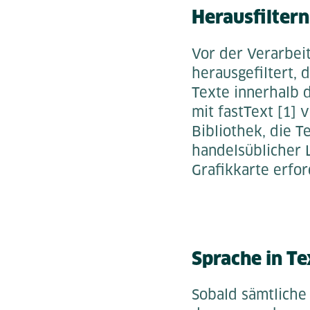
Herausfiltern
Vor der Verarbei
herausgefiltert, 
Texte innerhalb 
mit fastText [1] 
Bibliothek, die T
handelsüblicher L
Grafikkarte erford
Sprache in T
Sobald sämtliche