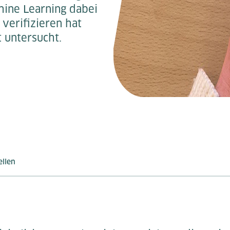
hine Learning dabei
 verifizieren hat
t untersucht.
ellen