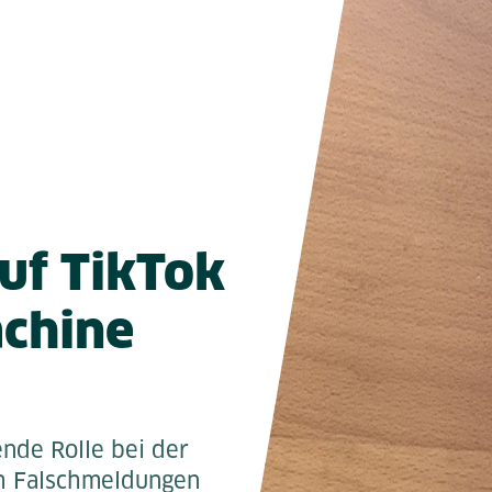
uf TikTok
achine
nde Rolle bei der
ch Falschmeldungen