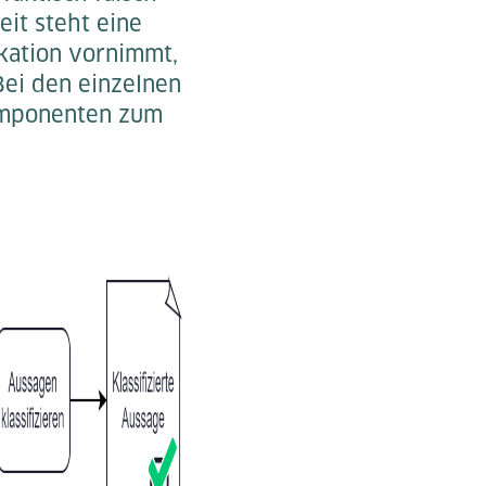
eit steht eine
ikation vornimmt,
Bei den einzelnen
omponenten zum