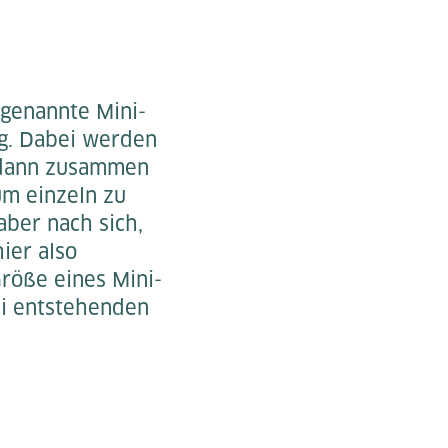
ogenannte Mini-
ng. Dabei werden
d dann zusammen
um einzeln zu
aber nach sich,
ier also
röße eines Mini-
ei entstehenden