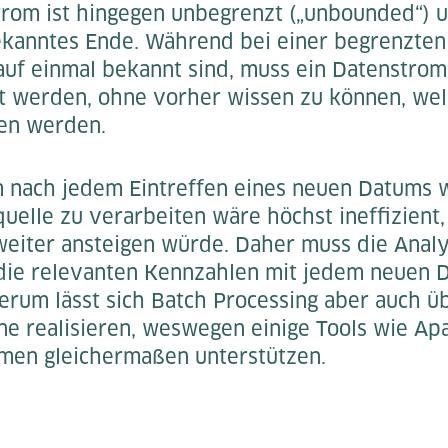
trom ist hingegen unbegrenzt („unbounded“) u
ekanntes Ende. Während bei einer begrenzten
auf einmal bekannt sind, muss ein Datenstrom
t werden, ohne vorher wissen zu können, wel
en werden.
 nach jedem Eintreffen eines neuen Datums w
uelle zu verarbeiten wäre höchst ineffizient,
iter ansteigen würde. Daher muss die Analys
 die relevanten Kennzahlen mit jedem neuen D
rum lässt sich Batch Processing aber auch ü
ine realisieren, weswegen einige Tools wie A
men gleichermaßen unterstützen.