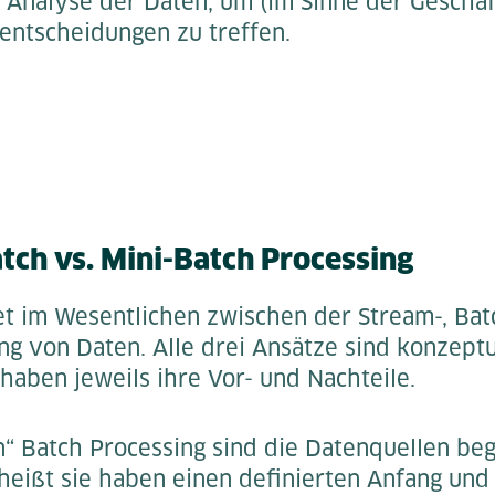
 Analyse der Daten, um (im Sinne der Geschäft
sentscheidungen zu treffen.
tch vs. Mini-Batch Processing
t im Wesentlichen zwischen der Stream-, Bat
ng von Daten. Alle drei Ansätze sind konzeptu
haben jeweils ihre Vor- und Nachteile.
n“ Batch Processing sind die Datenquellen be
heißt sie haben einen definierten Anfang und 