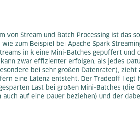
m von Stream und Batch Processing ist das s
, wie zum Beispiel bei Apache Spark Streami
Streams in kleine Mini-Batches gepuffert un
 kann zwar effizienter erfolgen, als jedes Dat
esondere bei sehr großen Datenraten), zieht 
ern eine Latenz entsteht. Der Tradeoff liegt h
gesparten Last bei großen Mini-Batches (die G
h auch auf eine Dauer beziehen) und der dab