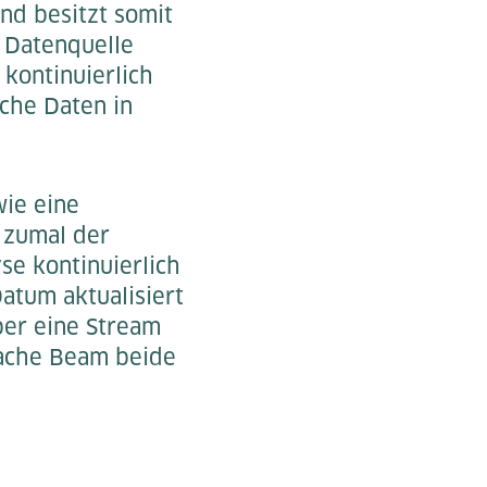
nd besitzt somit
 Datenquelle
 kontinuierlich
che Daten in
ie eine
 zumal der
e kontinuierlich
atum aktualisiert
ber eine Stream
pache Beam beide