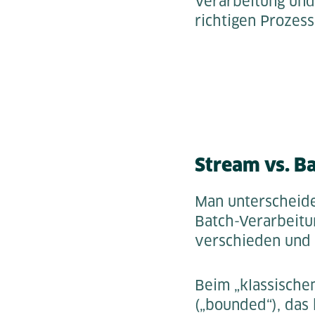
Verarbeitung und
richtigen Prozes
Stream vs. Ba
Man unterscheide
Batch-Verarbeitu
verschieden und 
Beim „klassische
(„bounded“), das 