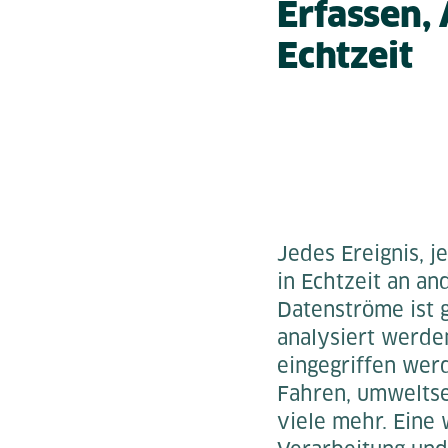
Erfassen,
Echtzeit
Jedes Ereignis, 
in Echtzeit an a
Datenströme ist 
analysiert werde
eingegriffen wer
Fahren, umweltse
viele mehr. Eine 