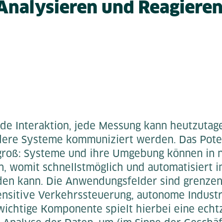
 Analysieren und Reagieren 
jede Interaktion, jede Messung kann heutzutag
ndere Systeme kommuniziert werden. Das Pote
groß: Systeme und ihre Umgebung können in 
n, womit schnellstmöglich und automatisiert i
den kann. Die Anwendungsfelder sind grenze
nsitive Verkehrssteuerung, autonome Indust
wichtige Komponente spielt hierbei eine echt