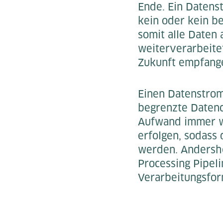
Ende. Ein Datens
kein oder kein b
somit alle Daten 
weiterverarbeite
Zukunft empfang
Einen Datenstrom
begrenzte Datenq
Aufwand immer we
erfolgen, sodass
werden. Andershe
Processing Pipel
Verarbeitungsfor