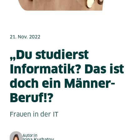
21. Nov. 2022
„Du studierst
Informatik? Das ist
doch ein Männer-
Beruf!?
Frauen in der IT
Autor:in
Irina Kurbatov