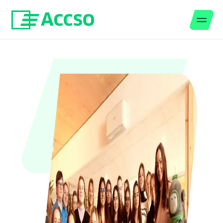
Men
Zum Inhalt springen