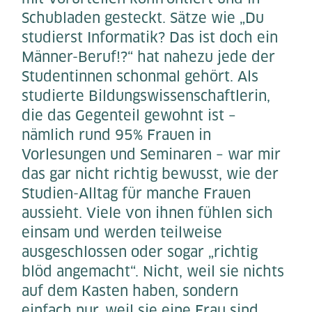
Schubladen gesteckt. Sätze wie „Du
studierst Informatik? Das ist doch ein
Männer-Beruf!?“ hat nahezu jede der
Studentinnen schonmal gehört. Als
studierte Bildungswissenschaftlerin,
die das Gegenteil gewohnt ist –
nämlich rund 95% Frauen in
Vorlesungen und Seminaren – war mir
das gar nicht richtig bewusst, wie der
Studien-Alltag für manche Frauen
aussieht. Viele von ihnen fühlen sich
einsam und werden teilweise
ausgeschlossen oder sogar „richtig
blöd angemacht“. Nicht, weil sie nichts
auf dem Kasten haben, sondern
einfach nur, weil sie eine Frau sind.