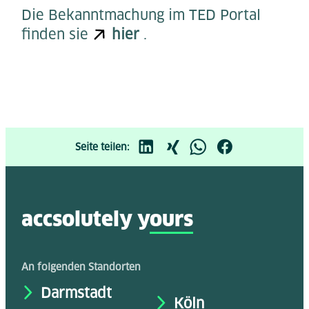
Die Bekanntmachung im TED Portal
finden sie
hier
.
Seite teilen:
accsolutely y
ours
An folgenden Standorten
Darmstadt
Köln