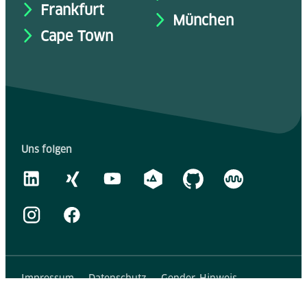
Frankfurt
München
Cape Town
Uns folgen
Impressum
Datenschutz
Gender-Hinweis
Erklärung zur Barrierefreiheit
Presse