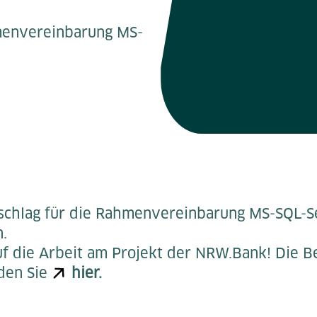
hmenvereinbarung MS-
uschlag für die Rahmenvereinbarung MS-SQL-
.
uf die Arbeit am Projekt der NRW.Bank! Die
nden Sie
hier.