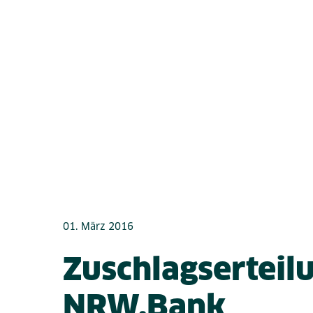
01. März 2016
Zuschlagserteil
NRW.Bank