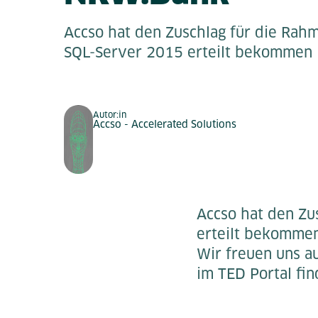
Accso hat den Zuschlag für die Ra
SQL-Server 2015 erteilt bekommen
Autor:in
Accso - Accelerated Solutions
Accso hat den Z
erteilt bekommen
Wir freuen uns a
im TED Portal fi