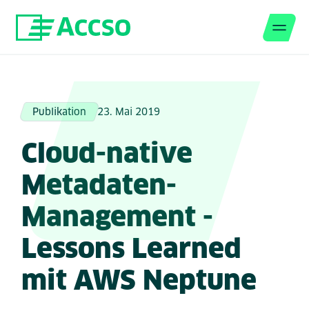
Men
Zum Inhalt springen
Publikation
23. Mai 2019
Cloud-native
Metadaten-
Management -
Lessons Learned
mit AWS Neptune