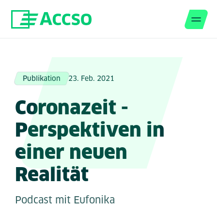
Men
Zum Inhalt springen
Publikation
23. Feb. 2021
Coronazeit -
Perspektiven in
einer neuen
Realität
Podcast mit Eufonika