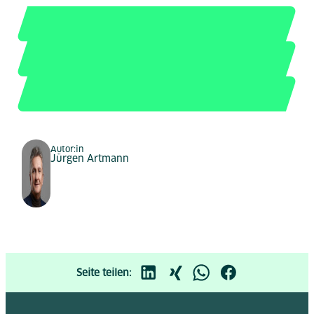
Autor:in
Jürgen Artmann
Seite teilen: