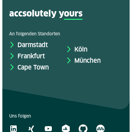
accsolutely y
ours
An folgenden Standorten
Darmstadt
Köln
Frankfurt
München
Cape Town
Uns folgen