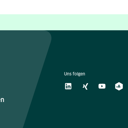
Uns folgen
en