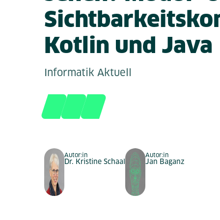
Sichtbarkeitsko
Kotlin und Java
Informatik Aktuell
Autor:in
Autor:in
Dr. Kristine Schaal
Jan Baganz