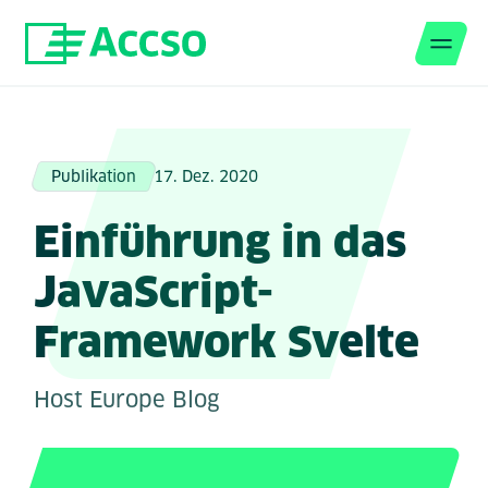
Men
Zum Inhalt springen
Publikation
17. Dez. 2020
Einführung in das
JavaScript-
Framework Svelte
Host Europe Blog