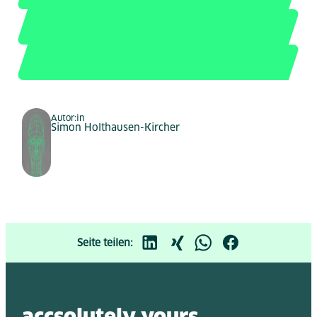
Autor:in
Simon Holthausen-Kircher
Seite teilen: