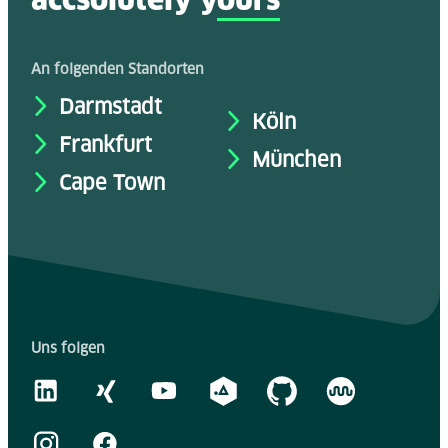
accsolutely y
ours
An folgenden Standorten
Darmstadt
Köln
Frankfurt
München
Cape Town
Uns folgen