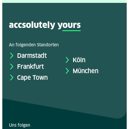
accsolutely y
ours
An folgenden Standorten
Darmstadt
Köln
Frankfurt
München
Cape Town
Uns folgen