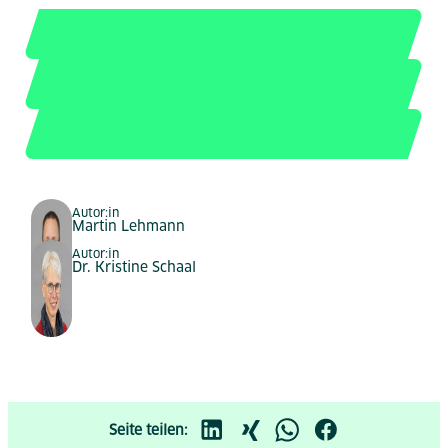
Autor:in
Martin Lehmann
Autor:in
Dr. Kristine Schaal
Seite teilen: