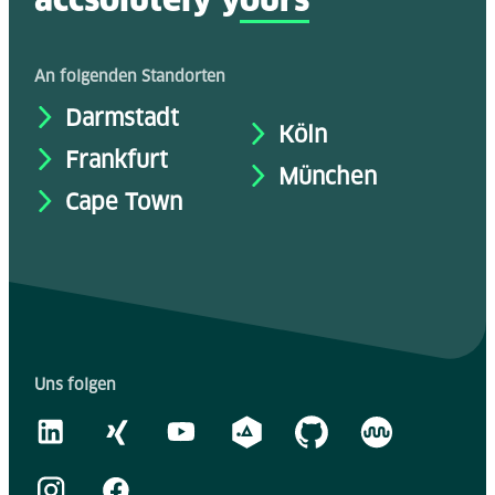
accsolutely y
ours
An folgenden Standorten
Darmstadt
Köln
Frankfurt
München
Cape Town
Uns folgen