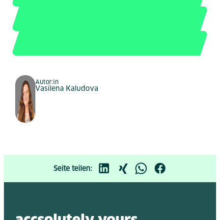
Autor:in
Vasilena Kaludova
Seite teilen: