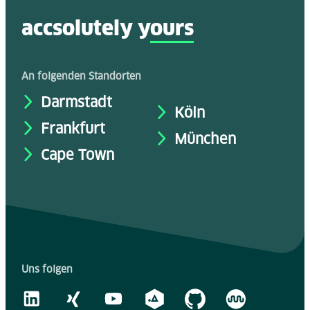
accsolutely y
ours
An folgenden Standorten
Darmstadt
Köln
Frankfurt
München
Cape Town
Uns folgen