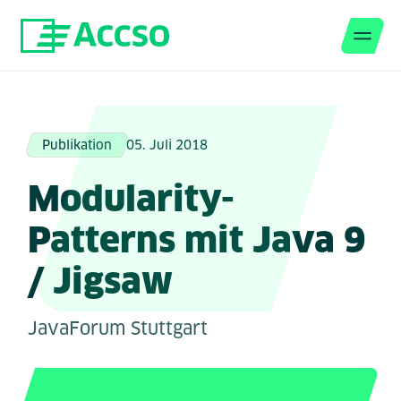
Men
Zum Inhalt springen
Publikation
05. Juli 2018
Modularity-
Patterns mit Java 9
/ Jigsaw
JavaForum Stuttgart