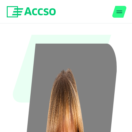
Men
Zum Inhalt springen