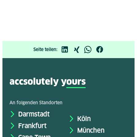
Seite teilen:
accsolutely y
ours
An folgenden Standorten
Darmstadt
Köln
Frankfurt
München