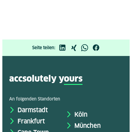
Seite teilen:
accsolutely y
ours
An folgenden Standorten
Darmstadt
Köln
Frankfurt
München