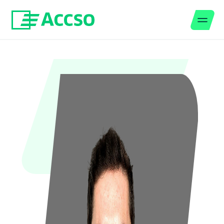
Men
Zum Inhalt springen