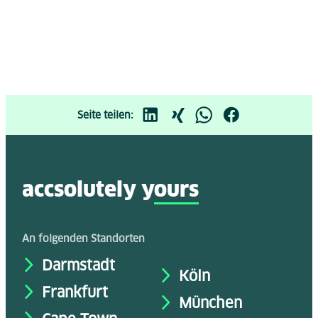
Seite teilen:
accsolutely y
ours
An folgenden Standorten
Darmstadt
Köln
Frankfurt
München