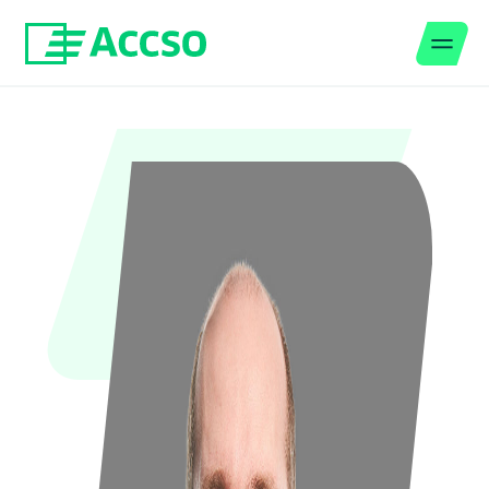
Men
Zum Inhalt springen