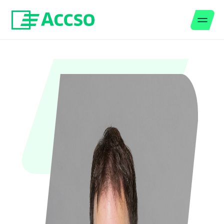
Men
Zum Inhalt springen