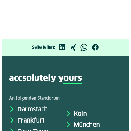
Seite teilen:
accsolutely y
ours
An folgenden Standorten
Darmstadt
Köln
Frankfurt
München