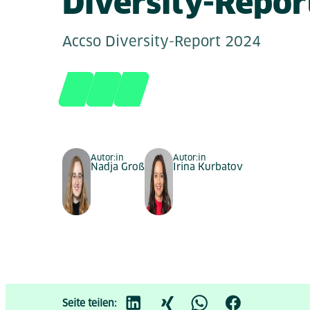
Diversity-Repor
Accso Diversity-Report 2024
Autor:in
Autor:in
Nadja Groß
Irina Kurbatov
Seite teilen: