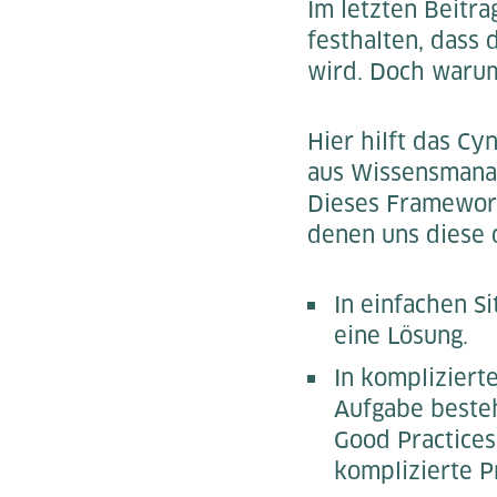
Im letzten Beitr
festhalten, dass 
wird. Doch waru
Hier hilft das C
aus Wissensmanag
Dieses Framework
denen uns diese d
In einfachen Si
eine Lösung.
In kompliziert
Aufgabe besteh
Good Practices
komplizierte P