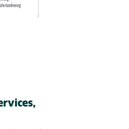
rvices,