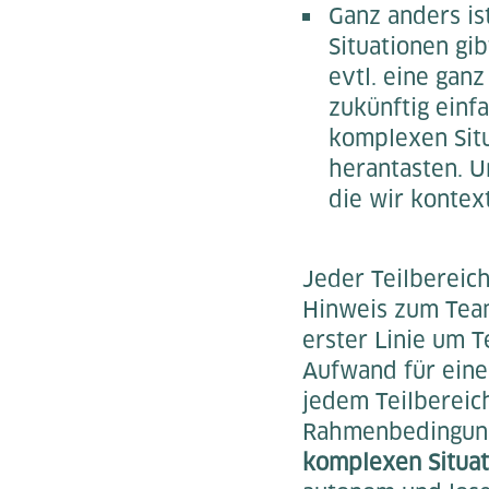
Ganz anders is
Situationen gib
evtl. eine gan
zukünftig einf
komplexen Situ
herantasten. U
die wir kontex
Jeder Teilbereich
Hinweis zum Team-
erster Linie um T
Aufwand für eine 
jedem Teilbereich
Rahmenbedingunge
komplexen Situat