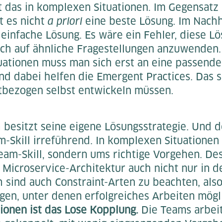
t das in komplexen Situationen. Im Gegensatz
t es nicht
a priori
eine beste Lösung. Im Nachh
z einfache Lösung. Es wäre ein Fehler, diese L
ach auf ähnliche Fragestellungen anzuwenden.
ationen muss man sich erst an eine passende
nd dabei helfen die Emergent Practices. Das s
tbezogen selbst entwickeln müssen.
 besitzt seine eigene Lösungsstrategie. Und d
Skill irreführend. In komplexen Situationen 
eam-Skill, sondern ums richtige Vorgehen. Des
Microservice-Architektur auch nicht nur in de
 sind auch Constraint-Arten zu beachten, als
n, unter denen erfolgreiches Arbeiten mögli
ionen ist das Lose Kopplung.
Die Teams arbei