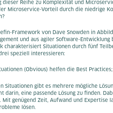
ag dieser Reihe zu Komplexität und Microservi
der Microservice-Vorteil durch die niedrige K
m?
ynefin-Framework von Dave Snowden in Abbild
ement und aus agiler Software-Entwicklung b
 charakterisiert Situationen durch fünf Teilb
rei speziell interessieren:
tuationen (Obvious) helfen die Best Practices;
en Situationen gibt es mehrere mögliche Lösu
t darin, eine passende Lösung zu finden. Dab
. Mit genügend Zeit, Aufwand und Expertise l
robleme lösen.