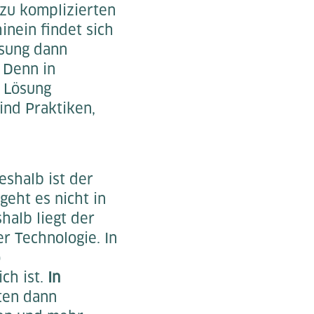
 zu komplizierten
inein findet sich
ösung dann
 Denn in
 Lösung
ind Praktiken,
eshalb ist der
geht es nicht in
halb liegt der
r Technologie. In
o
ch ist.
In
ten dann