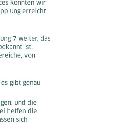
ces konnten wir
opplung erreicht
ung 7 weiter, das
ekannt ist.
ereiche, von
 es gibt genau
ngen; und die
ei helfen die
assen sich