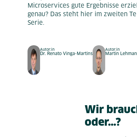
Microservices gute Ergebnisse erzi
genau? Das steht hier im zweiten Te
Serie.
Autor:in
Autor:in
Dr. Renato Vinga-Martins
Martin Lehma
Wir brauc
oder…?