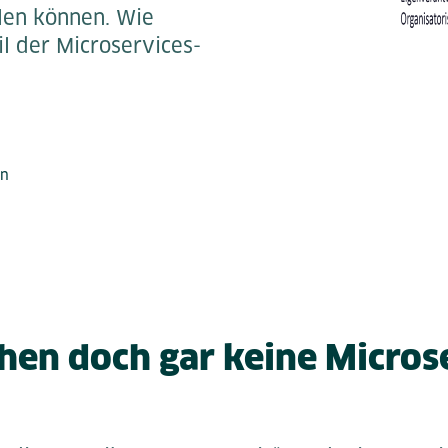
elen können. Wie
il der Microservices-
nn
hen doch gar keine Microse