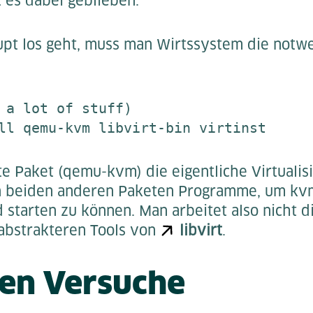
 es dabei geblieben.
pt los geht, muss man Wirtssystem die notw
 a lot of stuff)

ll qemu-kvm libvirt-bin virtinst
e Paket (qemu-kvm) die eigentliche Virtualisi
en beiden anderen Paketen Programme, um kv
 starten zu können. Man arbeitet also nicht 
abstrakteren Tools von
libvirt
.
ten Versuche