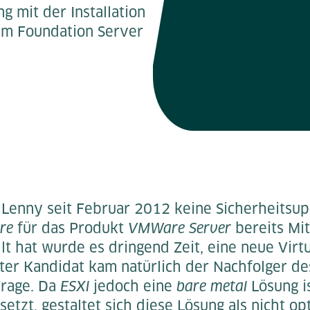
 mit der Installation
am Foundation Server
Lenny seit Februar 2012 keine Sicherheitsu
re
für das Produkt
VMWare Server
bereits Mi
lt hat wurde es dringend Zeit, eine neue Virt
ster Kandidat kam natürlich der Nachfolger d
Frage. Da
ESXi
jedoch eine
bare metal
Lösung is
etzt, gestaltet sich diese Lösung als nicht op