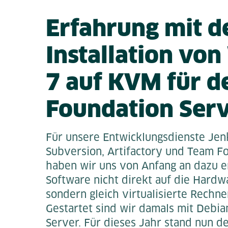
Erfahrung mit d
Installation vo
7 auf KVM für 
Foundation Ser
Für unsere Entwicklungsdienste Jenk
Subversion, Artifactory und Team F
haben wir uns von Anfang an dazu e
Software nicht direkt auf die Hardwa
sondern gleich virtualisierte Rechn
Gestartet sind wir damals mit Deb
Server. Für dieses Jahr stand nun d