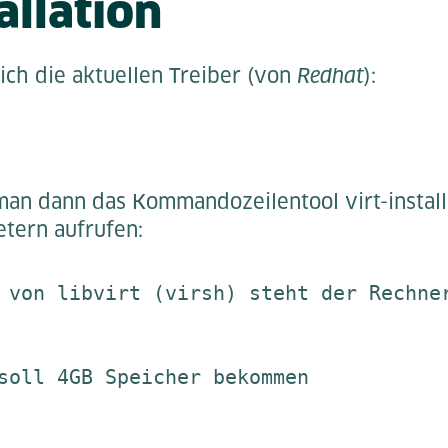
allation
ich die aktuellen Treiber (von
Redhat
):
man dann das Kommandozeilentool virt-install
tern aufrufen:
 von libvirt (virsh) steht der Rechner
soll 4GB Speicher bekommen
