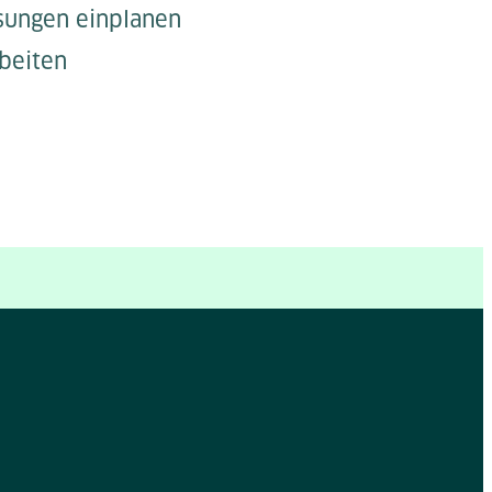
ssungen einplanen
beiten