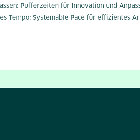
assen: Pufferzeiten für Innovation und Anpa
s Tempo: Systemable Pace für effizientes Ar