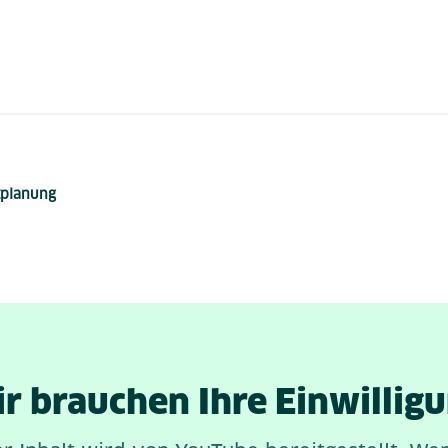
tplanung
r brauchen Ihre Einwillig