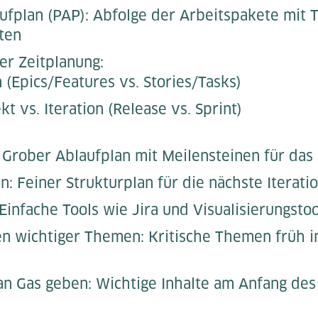
ufplan (PAP): Abfolge der Arbeitspakete mit
ten
r Zeitplanung:
n (Epics/Features vs. Stories/Tasks)
t vs. Iteration (Release vs. Sprint)
 Grober Ablaufplan mit Meilensteinen für das
an: Feiner Strukturplan für die nächste Iterati
infache Tools wie Jira und Visualisierungstoo
en wichtiger Themen: Kritische Themen früh i
n Gas geben: Wichtige Inhalte am Anfang des