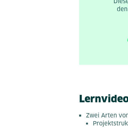
Diese
den
Lernvideo
Zwei Arten von
Projektstruk