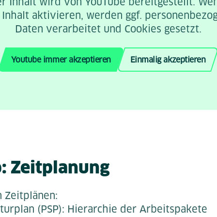
r Inhalt wird von YouTube bereitgestellt. We
 Inhalt aktivieren, werden ggf. personenbezo
Daten verarbeitet und Cookies gesetzt.
Youtube immer akzeptieren
Einmalig akzeptieren
: Zeitplanung
 Zeitplänen:
turplan (PSP): Hierarchie der Arbeitspakete