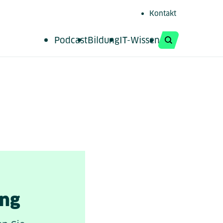
Kontakt
Podcast
Bildung
IT-Wissen
Suche öffnen
ung