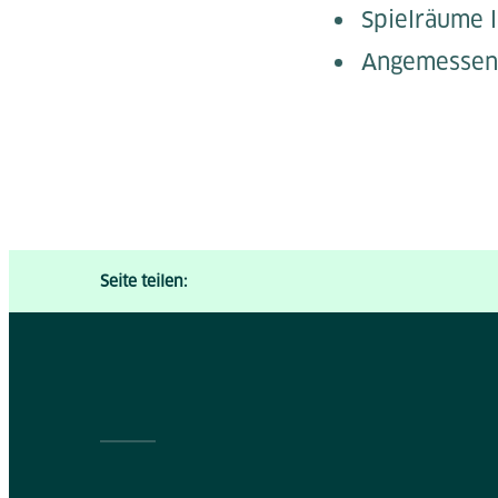
Spielräume l
Angemessene
Seite teilen: