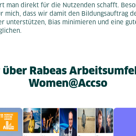
 man direkt für die Nutzenden schafft. Bes
für mich, dass wir damit den Bildungsauftrag de
er unterstützen, Bias minimieren und eine gut
lichen.
 über Rabeas Arbeitsumfe
Women@Accso