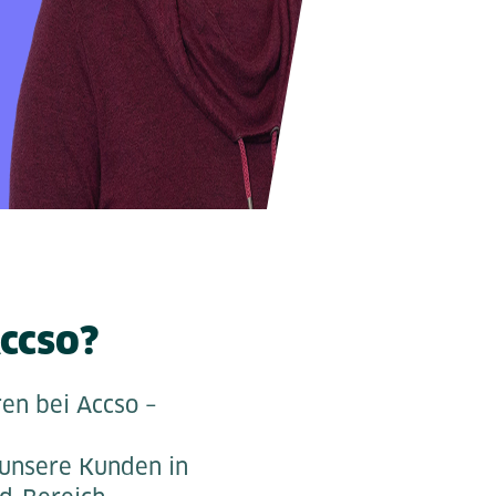
Accso?
en bei Accso –
 unsere Kunden in