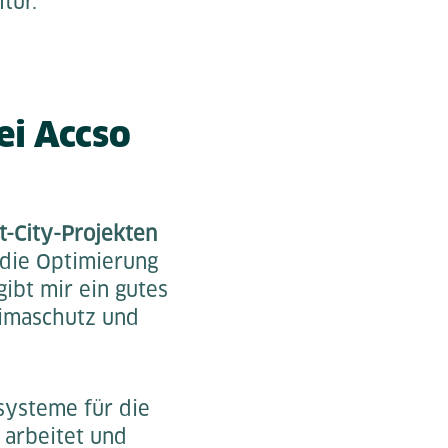
ltur.
ei Accso
t-City-Projekten
 die Optimierung
bt mir ein gutes
Klimaschutz und
systeme für die
 arbeitet und