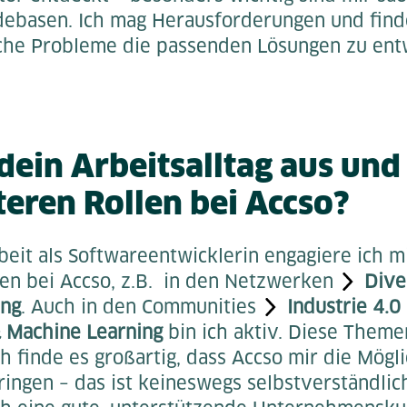
ebasen. Ich mag Herausforderungen und find
iche Probleme die passenden Lösungen zu ent
dein Arbeitsalltag aus und
teren Rollen bei Accso?
eit als Softwareentwicklerin engagiere ich m
en bei Accso, z.B. in den Netzwerken
Dive
ung
. Auch in den Communities
Industrie 4.0
& Machine Learning
bin ich aktiv. Diese Theme
 finde es großartig, dass Accso mir die Mögli
ringen – das ist keineswegs selbstverständlic