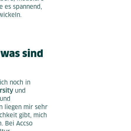
e es spannend,
wickeln.
 was sind
ich noch in
rsity
und
und
n liegen mir sehr
chkeit gibt, mich
h. Bei Accso