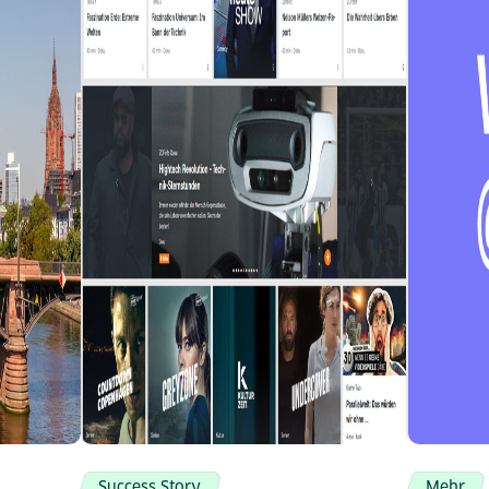
Success Story
Mehr