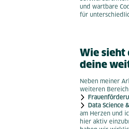
und wartbare Cod
für unterschiedl
Wie sieht 
deine wei
Neben meiner Arb
weiteren Bereich
Frauenförder
Data Science 
am Herzen und ich
hier aktiv einzub