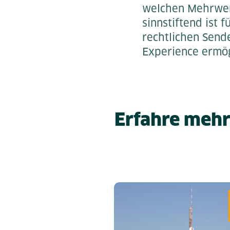
welchen Mehrwert
sinnstiftend ist 
rechtlichen Send
Experience ermög
Erfahre mehr