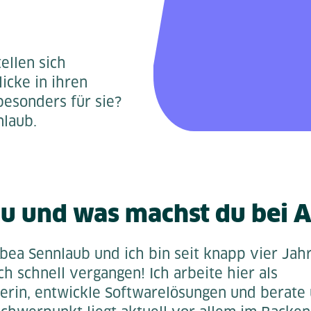
ellen sich
icke in ihren
besonders für sie?
nlaub.
du und was machst du bei 
bea Sennlaub und ich bin seit knapp vier Jahr
ich schnell vergangen! Ich arbeite hier als
erin, entwickle Softwarelösungen und berate