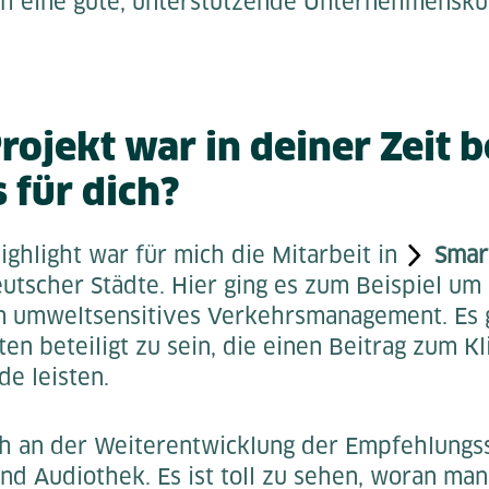
ch eine gute, unterstützende Unternehmensku
ojekt war in deiner Zeit b
 für dich?
ghlight war für mich die Mitarbeit in
Smar
utscher Städte. Hier ging es zum Beispiel um
umweltsensitives Verkehrsmanagement. Es gi
ten beteiligt zu sein, die einen Beitrag zum 
e leisten.
ich an der Weiterentwicklung der Empfehlungs
d Audiothek. Es ist toll zu sehen, woran man