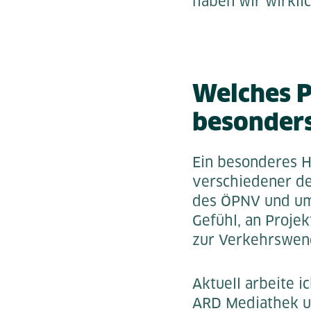
haben wir wirkli
Welches Pr
besonders
Ein besonderes Hi
verschiedener de
des ÖPNV und um 
Gefühl, an Projek
zur Verkehrswend
Aktuell arbeite 
ARD Mediathek un